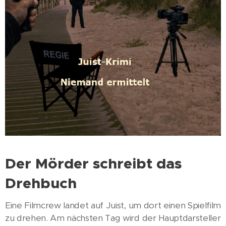
Der Mörder schreibt das
Drehbuch
Eine Filmcrew landet auf Juist, um dort einen Spielfilm
zu drehen. Am nächsten Tag wird der Hauptdarsteller