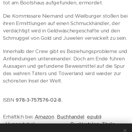
tot am Bootshaus aufgefunden, ermordet.
Die Kommissare Niemand und Weilburger stoßen bei
ihren Ermittlungen auf einen Schmuckhändler, der
verdächtigt wird in Geldwäschegeschäfte und den
Schmuggel von Gold und Juwelen verwickelt zu sein.
Innerhalb der Crew gibt es Beziehungsprobleme und
Anfeindungen untereinander. Doch am Ende führen
Aussagen und gefundene Beweismittel auf die Spur
des wahren Täters und Töwerland wird wieder zur
schönsten Insel der Welt.
ISBN
.
978-3-757576-02-8
Erhältlich bei:
Amazon
Buchhandel
epubli
Hugendubel
Buchkatalog
Thalia