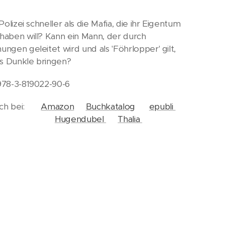
 Polizei schneller als die Mafia, die ihr Eigentum
haben will? Kann ein Mann, der durch
ungen geleitet wird und als 'Föhrlopper' gilt,
ins Dunkle bringen?
978-3-819022-90-6
tlich bei:
Amazon
Buchkatalog
epubli
Hugendubel
Thalia