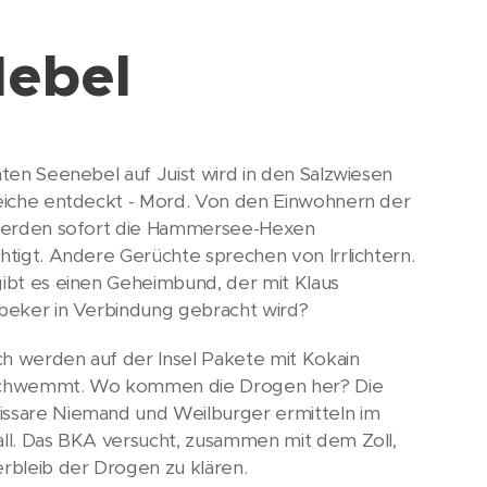
Nebel
hten Seenebel auf Juist wird in den Salzwiesen
eiche entdeckt - Mord. Von den Einwohnern der
werden sofort die Hammersee-Hexen
htigt. Andere Gerüchte sprechen von Irrlichtern.
ibt es einen Geheimbund, der mit Klaus
beker in Verbindung gebracht wird?
ich werden auf der Insel Pakete mit Kokain
chwemmt. Wo kommen die Drogen her? Die
sare Niemand und Weilburger ermitteln im
ll. Das BKA versucht, zusammen mit dem Zoll,
rbleib der Drogen zu klären.