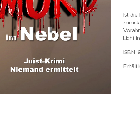
Ist die
zurück
Vorahn
Licht 
ISBN: 
Erhäl