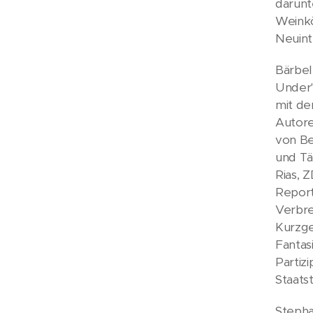
darunt
Weinkö
Neuint
Bärbel
Under"
mit de
Autore
von Be
und Tä
Rias, Z
Report
Verbre
Kurzge
Fantasi
Partiz
Staats
Stepha