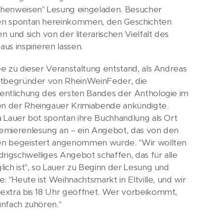
henweisen" Lesung eingeladen. Besucher
n spontan hereinkommen, den Geschichten
n und sich von der literarischen Vielfalt des
us inspirieren lassen.
ee zu dieser Veranstaltung entstand, als Andreas
itbegründer von RheinWeinFeder, die
entlichung des ersten Bandes der Anthologie im
 der Rheingauer Krimiabende ankündigte.
a Lauer bot spontan ihre Buchhandlung als Ort
emierenlesung an – ein Angebot, das von den
n begeistert angenommen wurde. "Wir wollten
edrigschwelliges Angebot schaffen, das für alle
lich ist", so Lauer zu Beginn der Lesung und
e: "Heute ist Weihnachtsmarkt in Eltville, und wir
extra bis 18 Uhr geöffnet. Wer vorbeikommt,
infach zuhören."